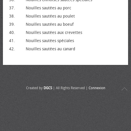
37.
Nouilles sautées au porc
38.
Nouilles sautées au poulet
39.
Nouilles sautées au bœuf
40.
Nouilles sautées aux crevettes
41.
Nouilles sautées spéciales
42.
Nouilles sautées au canard
Created by
DGCS
| All Rights Reserved |
Connexion